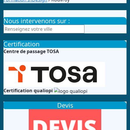
Nous intervenons sur :
Certification
Centre de passage TOSA
Certification qualiopi
Devis