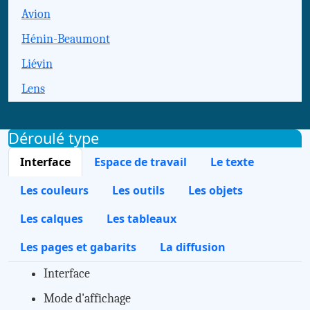
Avion
Hénin-Beaumont
Liévin
Lens
Déroulé type
Interface
Espace de travail
Le texte
Les couleurs
Les outils
Les objets
Les calques
Les tableaux
Les pages et gabarits
La diffusion
Interface
Mode d'affichage