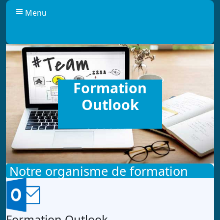
Panneau de gestion des cookies
Menu
Formation
Outlook
Notre organisme de formation
Formation Outlook