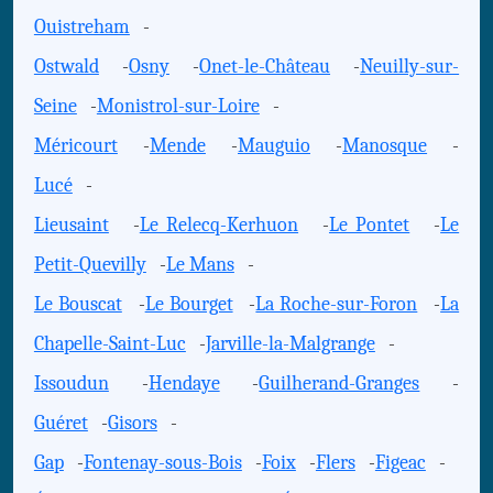
Ouistreham
-
Ostwald
-
Osny
-
Onet-le-Château
-
Neuilly-sur-
Seine
-
Monistrol-sur-Loire
-
Méricourt
-
Mende
-
Mauguio
-
Manosque
-
Lucé
-
Lieusaint
-
Le Relecq-Kerhuon
-
Le Pontet
-
Le
Petit-Quevilly
-
Le Mans
-
Le Bouscat
-
Le Bourget
-
La Roche-sur-Foron
-
La
Chapelle-Saint-Luc
-
Jarville-la-Malgrange
-
Issoudun
-
Hendaye
-
Guilherand-Granges
-
Guéret
-
Gisors
-
Gap
-
Fontenay-sous-Bois
-
Foix
-
Flers
-
Figeac
-