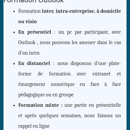
Formation
inter, intra-entreprise, à domicile
ou visio
En présentiel
: un pc par participant, avec
Outlook , nous pouvons les amener dans le cas
d'un intra
En distanciel
: nous disposons d'une plate-
forme de formation avec extranet et
émargement numérique en face à face
pédagogique ou en groupe
Formation mixte :
une partie en présentielle
et après quelques semaines, nous faisons un
rappel en ligne