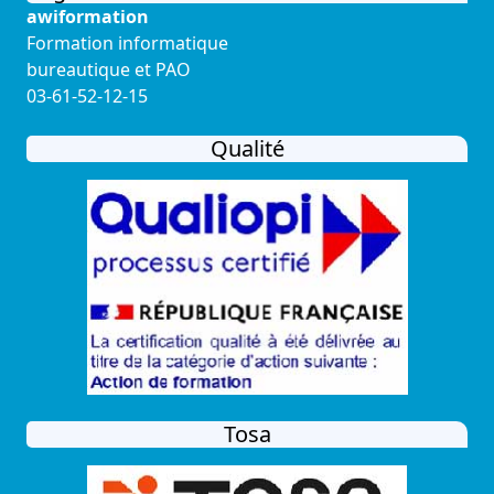
awiformation
Formation informatique
bureautique et PAO
03-61-52-12-15
Qualité
Tosa