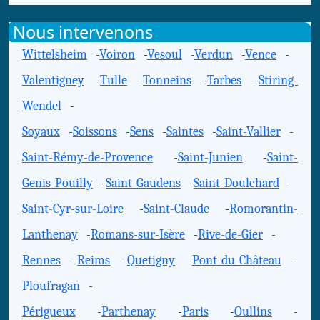
Nous intervenons
Wittelsheim
-
Voiron
-
Vesoul
-
Verdun
-
Vence
-
Valentigney
-
Tulle
-
Tonneins
-
Tarbes
-
Stiring-
Wendel
-
Soyaux
-
Soissons
-
Sens
-
Saintes
-
Saint-Vallier
-
Saint-Rémy-de-Provence
-
Saint-Junien
-
Saint-
Genis-Pouilly
-
Saint-Gaudens
-
Saint-Doulchard
-
Saint-Cyr-sur-Loire
-
Saint-Claude
-
Romorantin-
Lanthenay
-
Romans-sur-Isère
-
Rive-de-Gier
-
Rennes
-
Reims
-
Quetigny
-
Pont-du-Château
-
Ploufragan
-
Périgueux
-
Parthenay
-
Paris
-
Oullins
-