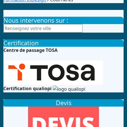
Nous intervenons sur :
Certification
Centre de passage TOSA
Certification qualiopi
Devis