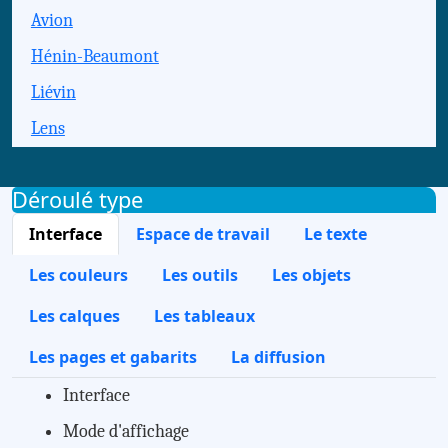
Avion
Hénin-Beaumont
Liévin
Lens
Déroulé type
Interface
Espace de travail
Le texte
Les couleurs
Les outils
Les objets
Les calques
Les tableaux
Les pages et gabarits
La diffusion
Interface
Mode d'affichage