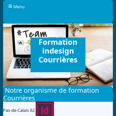
Panneau de gestion des cookies
Menu
Formation
indesign
Courrières
Notre organisme de formation
Courrières
Pas-de-Calais 62