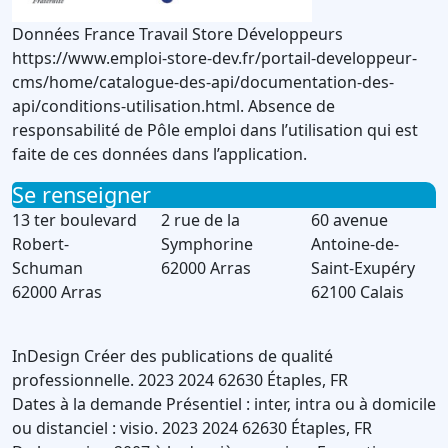
Données France Travail Store Développeurs
https://www.emploi-store-dev.fr/portail-developpeur-
cms/home/catalogue-des-api/documentation-des-
api/conditions-utilisation.html. Absence de
responsabilité de Pôle emploi dans l’utilisation qui est
faite de ces données dans l’application.
Se renseigner
13 ter boulevard
2 rue de la
60 avenue
Robert-
Symphorine
Antoine-de-
Schuman
62000 Arras
Saint-Exupéry
62000 Arras
62100 Calais
InDesign
Créer des publications de qualité
professionnelle.
2023
2024
62630
Étaples
,
FR
Dates à la demande
Présentiel : inter, intra ou à domicile
ou distanciel : visio.
2023
2024
62630
Étaples
,
FR