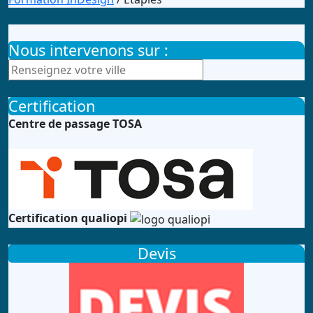
Nous intervenons sur :
Certification
Centre de passage TOSA
Certification qualiopi
Devis