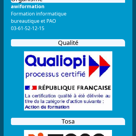
awiformation
Formation informatique
bureautique et PAO
03-61-52-12-15
Qualité
Tosa