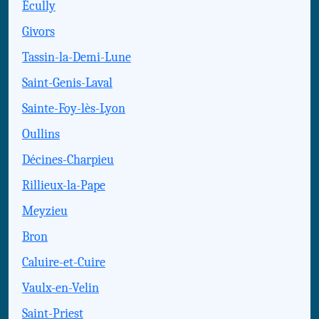
Écully
Givors
Tassin-la-Demi-Lune
Saint-Genis-Laval
Sainte-Foy-lès-Lyon
Oullins
Décines-Charpieu
Rillieux-la-Pape
Meyzieu
Bron
Caluire-et-Cuire
Vaulx-en-Velin
Saint-Priest