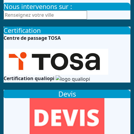
Nous intervenons sur :
Certification
Centre de passage TOSA
Certification qualiopi
Devis