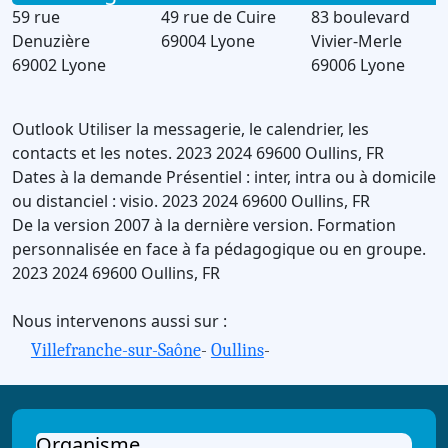
59 rue
49 rue de Cuire
83 boulevard
Denuzière
69004 Lyone
Vivier-Merle
69002 Lyone
69006 Lyone
Outlook
Utiliser la messagerie, le calendrier, les
contacts et les notes.
2023
2024
69600
Oullins
,
FR
Dates à la demande
Présentiel : inter, intra ou à domicile
ou distanciel : visio.
2023
2024
69600
Oullins
,
FR
De la version 2007 à la dernière version.
Formation
personnalisée en face à fa pédagogique ou en groupe.
2023
2024
69600
Oullins
,
FR
Nous intervenons aussi sur :
Villefranche-sur-Saône
-
Oullins
-
Organisme