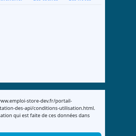
ww.emploi-store-dev.fr/portail-
on-des-api/conditions-utilisation.html.
sation qui est faite de ces données dans