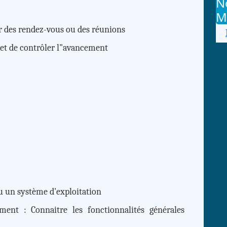
N
M
éer des rendez-vous ou des réunions
s et de contrôler l"avancement
 un système d'exploitation
ment : Connaitre les fonctionnalités générales