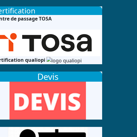
rtification
ntre de passage TOSA
rtification qualiopi
Devis