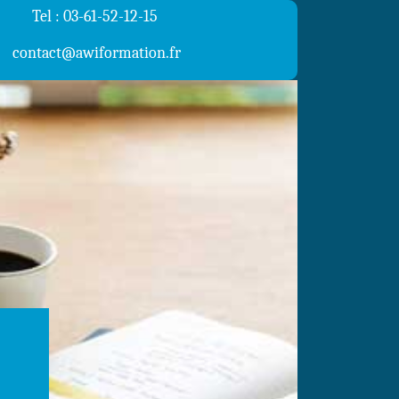
Tel : 03-61-52-12-15
contact@awiformation.fr