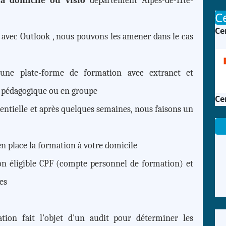
, à domicile ou visio
département Alpes-de-Hte-
Ce
Ce
, avec Outlook , nous pouvons les amener dans le cas
une plate-forme de formation avec extranet et
 pédagogique ou en groupe
Ce
sentielle et après quelques semaines, nous faisons un
 en place la formation à votre domicile
on éligible CPF (compte personnel de formation) et
es
ion fait l'objet d'un audit pour déterminer les