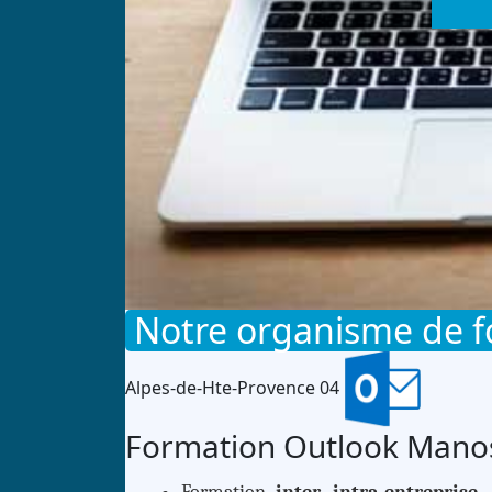
Notre organisme de 
Alpes-de-Hte-Provence 04
Formation Outlook Mano