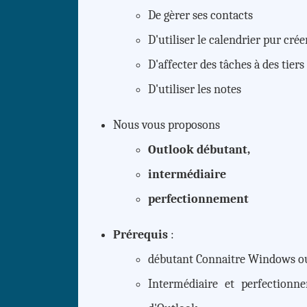
De gèrer ses contacts
D'utiliser le calendrier pur cr
D'affecter des tâches à des tier
D'utiliser les notes
Nous vous proposons
Outlook débutant,
intermédiaire
perfectionnement
Prérequis
:
débutant Connaitre Windows ou
Intermédiaire et perfectionne