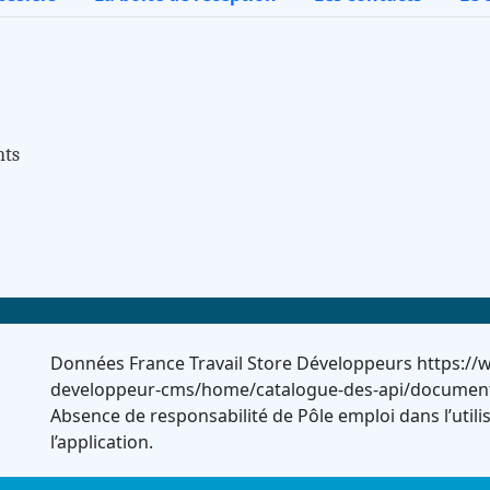
nts
Données France Travail Store Développeurs https://w
developpeur-cms/home/catalogue-des-api/documentati
Absence de responsabilité de Pôle emploi dans l’utili
l’application.