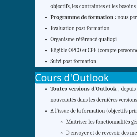
objectifs, les contraintes et les besoins
Programme de formation
: nous per
Evaluation post formation
Organisme référencé qualiopi
Eligible OPCO et CPF (compte personn
Suivi
post formation
Cours d'Outlook
Toutes versions d'Outlook
, depuis
nouveautés dans les dernières version
A l'issue de la formation (objectifs prin
Maitriser les fonctionnalités gé
D'envoyer et de revevoir des me