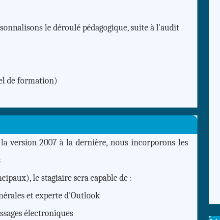
sonnalisons le déroulé pédagogique, suite à l'audit
el de formation)
 la version 2007 à la dernière, nous incorporons les
s
cipaux), le stagiaire sera capable de :
nérales et experte d'Outlook
ssages électroniques