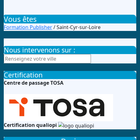
Vous êtes
Formation Publisher
/ Saint-Cyr-sur-Loire
Nous intervenons sur :
Certification
Centre de passage TOSA
Certification qualiopi