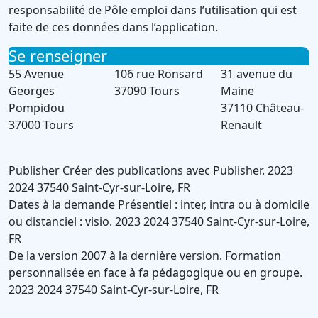
responsabilité de Pôle emploi dans l’utilisation qui est
faite de ces données dans l’application.
Se renseigner
55 Avenue
106 rue Ronsard
31 avenue du
Georges
37090 Tours
Maine
Pompidou
37110 Château-
37000 Tours
Renault
Publisher
Créer des publications avec Publisher.
2023
2024
37540
Saint-Cyr-sur-Loire
,
FR
Dates à la demande
Présentiel : inter, intra ou à domicile
ou distanciel : visio.
2023
2024
37540
Saint-Cyr-sur-Loire
,
FR
De la version 2007 à la dernière version.
Formation
personnalisée en face à fa pédagogique ou en groupe.
2023
2024
37540
Saint-Cyr-sur-Loire
,
FR