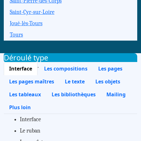
Saint-Pierre-des-Corps
Saint-Cyr-sur-Loire
Joué-lès-Tours
Tours
Déroulé type
.
Interface
Les compositions
Les pages
Les pages maîtres
Le texte
Les objets
Les tableaux
Les bibliothèques
Mailing
Plus loin
Interface
Le ruban