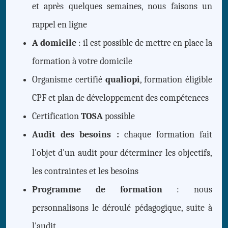
et après quelques semaines, nous faisons un
rappel en ligne
A domicile
: il est possible de mettre en place la
formation à votre domicile
Organisme certifié
qualiopi
, formation éligible
CPF et plan de développement des compétences
Certification
TOSA
possible
Audit des besoins :
chaque formation fait
l'objet d'un audit pour déterminer les objectifs,
les contraintes et les besoins
Programme de formation
: nous
personnalisons le déroulé pédagogique, suite à
l'audit