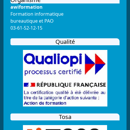
awiformation
Formation informatique
bureautique et PAO
03-61-52-12-15
Qualité
Tosa