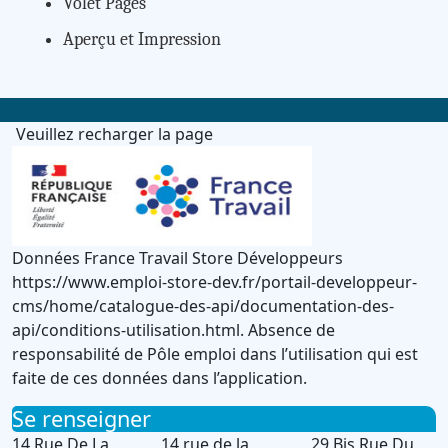
Volet Pages
Aperçu et Impression
Veuillez recharger la page
Données France Travail Store Développeurs
https://www.emploi-store-dev.fr/portail-developpeur-
cms/home/catalogue-des-api/documentation-des-
api/conditions-utilisation.html. Absence de
responsabilité de Pôle emploi dans l’utilisation qui est
faite de ces données dans l’application.
Se renseigner
14 Rue De La
14 rue de la
29 Bis Rue Du