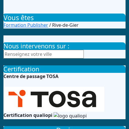
Vous êtes
Formation Publisher
/ Rive-de-Gier
Nous intervenons sur :
Certification
Centre de passage TOSA
Certification qualiopi