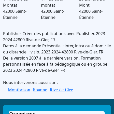
Montat
montat
Mont
42000 Saint-
42000 Saint-
42000 Saint-
Étienne
Étienne
Étienne
Publisher
Créer des publications avec Publisher.
2023
2024
42800
Rive-de-Gier
,
FR
Dates à la demande
Présentiel : inter, intra ou à domicile
ou distanciel : visio.
2023
2024
42800
Rive-de-Gier
,
FR
De la version 2007 à la dernière version.
Formation
personnalisée en face à fa pédagogique ou en groupe.
2023
2024
42800
Rive-de-Gier
,
FR
Nous intervenons aussi sur :
Montbrison
-
Roanne
-
Rive-de-Gier
-
Organisme