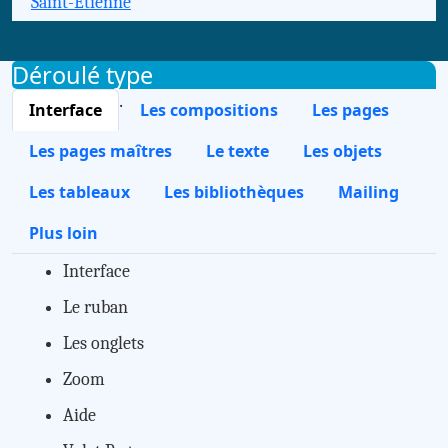
Saint-Étienne
Déroulé type
.
Interface
Les compositions
Les pages
Les pages maîtres
Le texte
Les objets
Les tableaux
Les bibliothèques
Mailing
Plus loin
Interface
Le ruban
Les onglets
Zoom
Aide