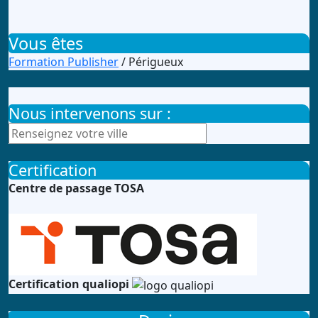
Vous êtes
Formation Publisher
/ Périgueux
Nous intervenons sur :
Certification
Centre de passage TOSA
Certification qualiopi