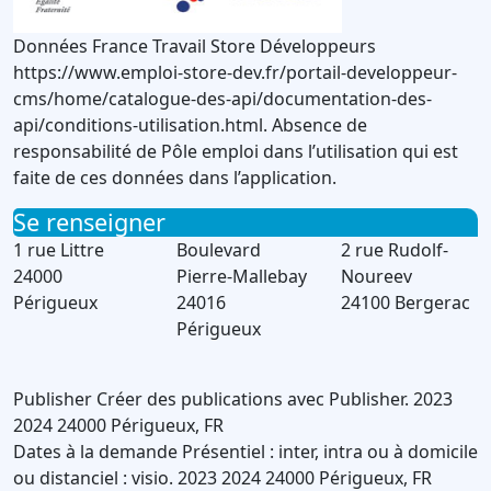
Données France Travail Store Développeurs
https://www.emploi-store-dev.fr/portail-developpeur-
cms/home/catalogue-des-api/documentation-des-
api/conditions-utilisation.html. Absence de
responsabilité de Pôle emploi dans l’utilisation qui est
faite de ces données dans l’application.
Se renseigner
1 rue Littre
Boulevard
2 rue Rudolf-
24000
Pierre-Mallebay
Noureev
Périgueux
24016
24100 Bergerac
Périgueux
Publisher
Créer des publications avec Publisher.
2023
2024
24000
Périgueux
,
FR
Dates à la demande
Présentiel : inter, intra ou à domicile
ou distanciel : visio.
2023
2024
24000
Périgueux
,
FR