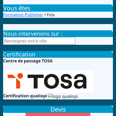
Vous êtes
Formation Publisher
/ Foix
Nous intervenons sur :
Certification
Centre de passage TOSA
Certification qualiopi
Devis