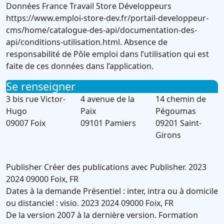
Données France Travail Store Développeurs
https://www.emploi-store-dev.fr/portail-developpeur-
cms/home/catalogue-des-api/documentation-des-
api/conditions-utilisation.html. Absence de
responsabilité de Pôle emploi dans l’utilisation qui est
faite de ces données dans l’application.
Se renseigner
3 bis rue Victor-
4 avenue de la
14 chemin de
Hugo
Paix
Pégoumas
09007 Foix
09101 Pamiers
09201 Saint-
Girons
Publisher
Créer des publications avec Publisher.
2023
2024
09000
Foix
,
FR
Dates à la demande
Présentiel : inter, intra ou à domicile
ou distanciel : visio.
2023
2024
09000
Foix
,
FR
De la version 2007 à la dernière version.
Formation