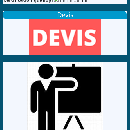
Certification qualiopi
Devis