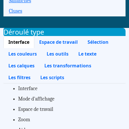
Sallanches
Cluses
Déroulé type
Interface
Espace de travail
Sélection
Les couleurs
Les outils
Le texte
Les calques
Les transformations
Les filtres
Les scripts
Interface
Mode d'affichage
Espace de travail
Zoom