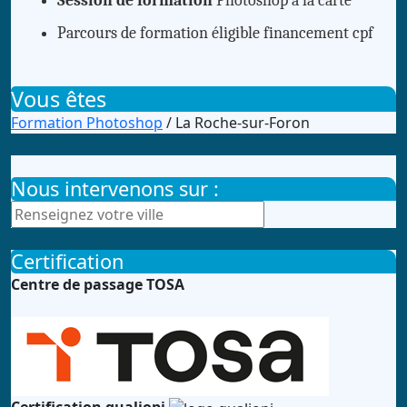
Session de formation
Photoshop à la carte
Parcours de formation éligible financement cpf
Vous êtes
Formation Photoshop
/ La Roche-sur-Foron
Nous intervenons sur :
Certification
Centre de passage TOSA