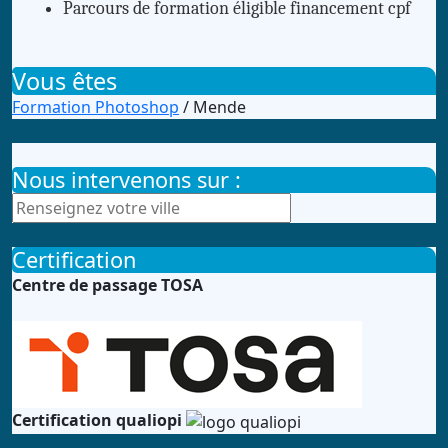
Parcours de formation éligible financement cpf
Vous êtes
Formation Photoshop
/ Mende
Nous intervenons sur :
Certification
Centre de passage TOSA
Certification qualiopi