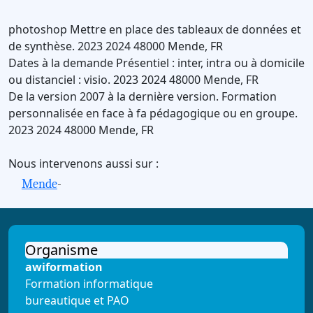
photoshop
Mettre en place des tableaux de données et
de synthèse.
2023
2024
48000
Mende
,
FR
Dates à la demande
Présentiel : inter, intra ou à domicile
ou distanciel : visio.
2023
2024
48000
Mende
,
FR
De la version 2007 à la dernière version.
Formation
personnalisée en face à fa pédagogique ou en groupe.
2023
2024
48000
Mende
,
FR
Nous intervenons aussi sur :
Mende
-
Organisme
awiformation
Formation informatique
bureautique et PAO