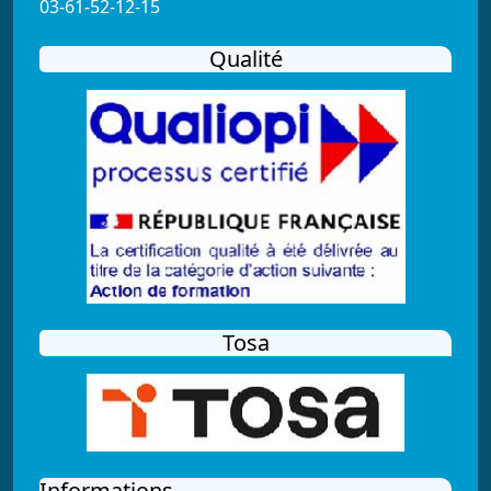
03-61-52-12-15
Qualité
Tosa
Informations