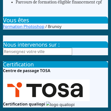
Parcours de formation éligible financement cpf
Vous êtes
Formation Photoshop
/ Brunoy
Nous intervenons sur :
Certification
Centre de passage TOSA
Certification qualiopi