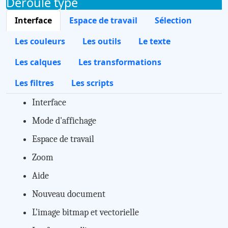
Déroulé type
Interface
Espace de travail
Sélection
Les couleurs
Les outils
Le texte
Les calques
Les transformations
Les filtres
Les scripts
Interface
Mode d'affichage
Espace de travail
Zoom
Aide
Nouveau document
L’image bitmap et vectorielle