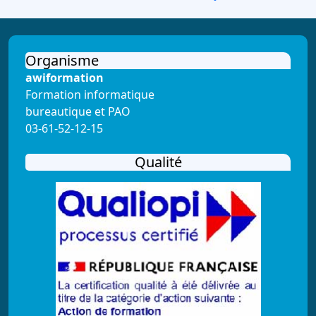
Organisme
awiformation
Formation informatique
bureautique et PAO
03-61-52-12-15
Qualité