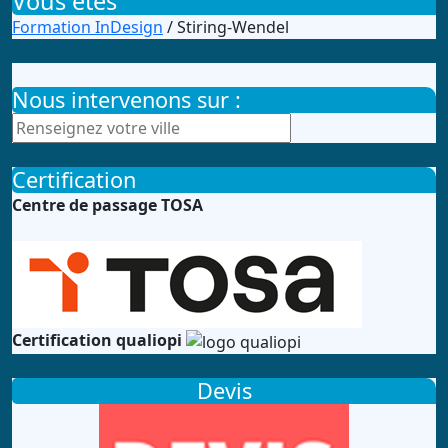
Vous êtes
Formation InDesign
/ Stiring-Wendel
Nous intervenons sur :
Certification
Centre de passage TOSA
Certification qualiopi
Devis