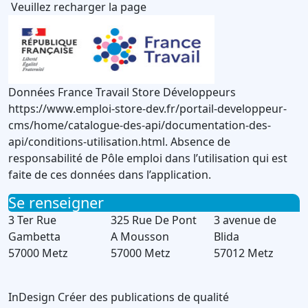
Veuillez recharger la page
Données France Travail Store Développeurs
https://www.emploi-store-dev.fr/portail-developpeur-
cms/home/catalogue-des-api/documentation-des-
api/conditions-utilisation.html. Absence de
responsabilité de Pôle emploi dans l’utilisation qui est
faite de ces données dans l’application.
Se renseigner
3 Ter Rue
325 Rue De Pont
3 avenue de
Gambetta
A Mousson
Blida
57000 Metz
57000 Metz
57012 Metz
InDesign
Créer des publications de qualité