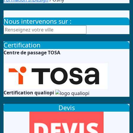
Nous intervenons sur :
Certification
Centre de passage TOSA
Certification qualiopi
Devis