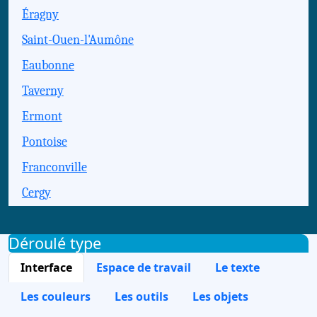
Éragny
Saint-Ouen-l'Aumône
Eaubonne
Taverny
Ermont
Pontoise
Franconville
Cergy
Déroulé type
Interface
Espace de travail
Le texte
Les couleurs
Les outils
Les objets