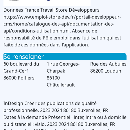
Données France Travail Store Développeurs
https://www.emploi-store-dev.fr/portail-developpeur-
cms/home/catalogue-des-api/documentation-des-
api/conditions-utilisation.html. Absence de
responsabilité de Pôle emploi dans l’utilisation qui est
faite de ces données dans l’application.
Se renseigner
60 boulevard du
1 rue Georges-
Rue des Aubuies
Grand-Cerf
Charpak
86200 Loudun
86000 Poitiers
86100
Châtellerault
InDesign
Créer des publications de qualité
professionnelle.
2023
2024
86180
Buxerolles
,
FR
Dates à la demande
Présentiel : inter, intra ou à domicile
ou distanciel : visio.
2023
2024
86180
Buxerolles
,
FR