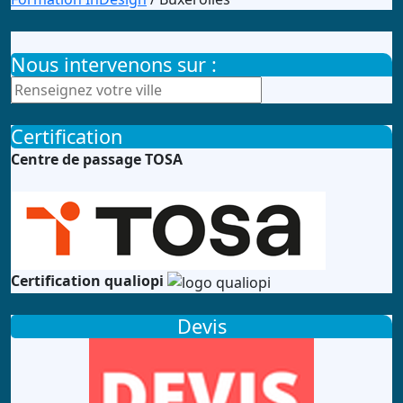
Nous intervenons sur :
Certification
Centre de passage TOSA
Certification qualiopi
Devis