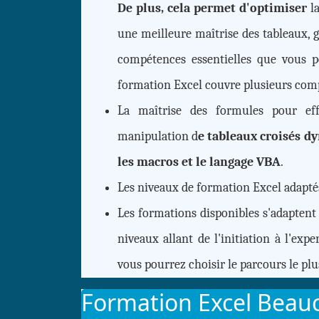
De plus, cela permet d'optimiser
l
une meilleure maîtrise des tableaux, gr
compétences essentielles que vous 
formation Excel couvre plusieurs comp
La maîtrise des formules pour eff
manipulation d
e tableaux croisés dy
les macros et le langage VBA
.
Les niveaux de formation Excel adapté
Les formations disponibles s'adaptent
niveaux allant de l'initiation à l'expe
vous pourrez choisir le parcours le plu
Formation Excel Beauca