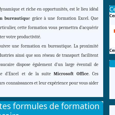
Ce
dynamique et riche en opportunités, est le lieu idéal
Ce
n bureautiqu
e grâce à une formation Excel. Que
ticulier, cette formation vous permettra d'acquérir
er votre productivité.
suivre une formation en bureautique. La proximité
Ce
ustries ainsi que son réseau de transport facilitent
eaucaire dispose également d'un large éventail de
ne d'Excel et de la suite
Microsoft Office
. Ces
eurs connaissances et leur expérience pour vous aider
ntes formules de formation