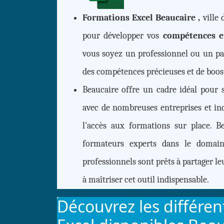
Formations Excel Beaucaire ,
ville 
pour développer vos
compétences e
vous soyez un professionnel ou un par
des compétences précieuses et de boost
Beaucaire offre un cadre idéal pour 
avec de nombreuses entreprises et ind
l'accès aux formations sur place. B
formateurs experts dans le domai
professionnels sont prêts à partager l
à maîtriser cet outil indispensable.
Découvrez les différe