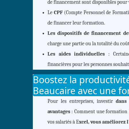
de financement sont disponibles pour 
Le
CPF
(Compte Personnel de Formatio
de financer leur formation.
Les dispositifs de financement d
charge une partie ou la totalité du co
Les aides individuelles
: Certaine
financières pour les personnes souhait
Boostez la productivit
Beaucaire avec une fo
Pour les entreprises, investir
dans
avantages
: Comment une formation E
vos salariés à E
xcel, vous améliorez l