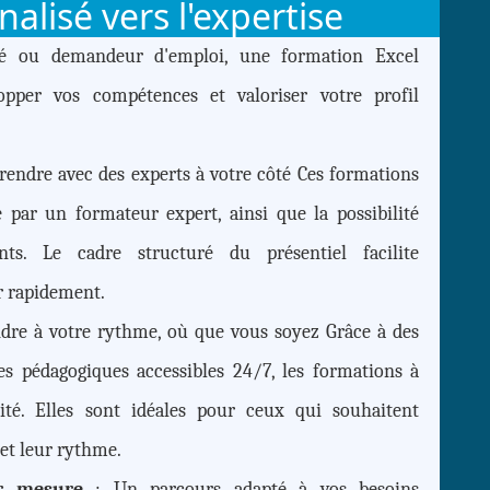
alisé vers l'expertise
ié ou demandeur d'emploi, une formation Excel
opper vos compétences et valoriser votre profil
endre avec des experts à votre côté Ces formations
par un formateur expert, ainsi que la possibilité
ants. Le cadre structuré du présentiel facilite
r rapidement.
dre à votre rythme, où que vous soyez Grâce à des
es pédagogiques accessibles 24/7, les formations à
lité. Elles sont idéales pour ceux qui souhaitent
et leur rythme.
sur mesure
: Un parcours adapté à vos besoins