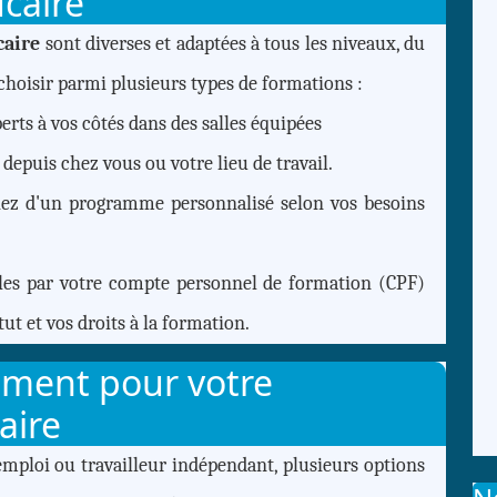
ucaire
caire
sont diverses et adaptées à tous les niveaux, du
hoisir parmi plusieurs types de formations :
rts à vos côtés dans des salles équipées
, depuis chez vous ou votre lieu de travail.
ciez d'un programme personnalisé selon vos besoins
les par votre compte personnel de formation (CPF)
tut et vos droits à la formation.
ement pour votre
aire
mploi ou travailleur indépendant, plusieurs options