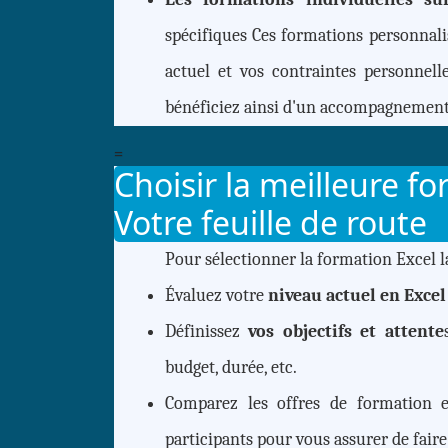
spécifiques Ces formations personnali
actuel et vos contraintes personne
bénéficiez ainsi d'un accompagnement 
=
Choisir la meilleure f
Votre feuille de route
Pour sélectionner la formation Excel la
Évaluez votre
niveau actuel en Excel
Définissez
vos objectifs et attente
budget, durée, etc.
Comparez les offres de formation e
participants pour vous assurer de faire