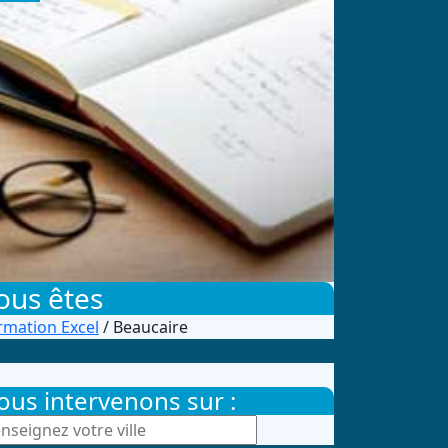
ous êtes
rmation Excel
/ Beaucaire
ous intervenons sur :