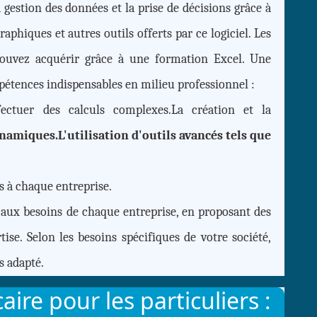
a gestion des données et la prise de décisions grâce à
aphiques et autres outils offerts par ce logiciel. Les
pouvez acquérir grâce à une formation Excel. Une
étences indispensables en milieu professionnel :
ectuer des calculs complexes.La création et la
namiques.L'utilisation d'outils avancés tels que
s à chaque entreprise.
 aux besoins de chaque entreprise, en proposant des
rtise. Selon les besoins spécifiques de votre société,
s adapté.
ire pour les particuliers :