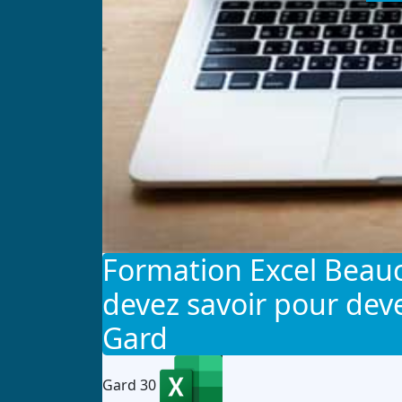
Formation Excel Beauc
devez savoir pour deve
Gard
Gard 30