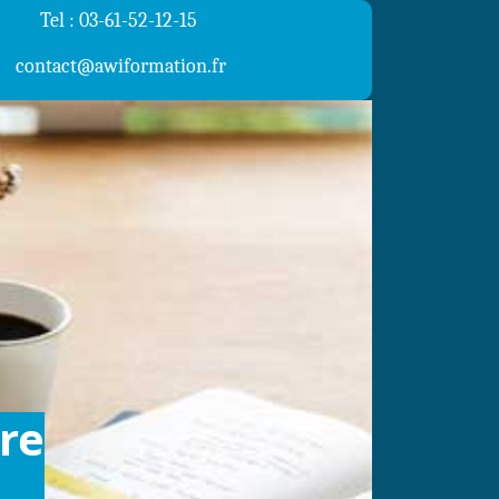
Tel : 03-61-52-12-15
contact@awiformation.fr
re