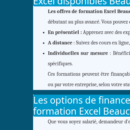
Excel disponibles Bea
Les offres de formation Excel Beau
débutant au plus avancé. Vous pouvez c
En présentiel :
Apprenez avec des expe
A distance
: Suivez des cours en ligne
Individuelles sur mesure
: Bénéfi
spécifiques.
Ces formations peuvent être finançab
ou par votre entreprise, selon votre sta
Les options de financ
formation Excel Beauc
Que vous soyez salarié, demandeur d'e