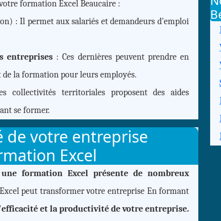
N
votre formation Excel Beaucaire :
B
n) : Il permet aux salariés et demandeurs d'emploi
es entreprises
: Ces dernières peuvent prendre en
ût de la formation pour leurs employés.
s collectivités territoriales proposent des aides
ant se former.
é de votre entreprise
rmation Excel
 une formation Excel présente de nombreux
xcel peut transformer votre entreprise En formant
'efficacité et la productivité de votre entreprise.