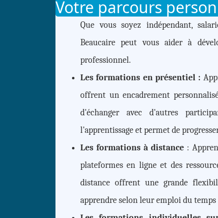
Votre parcours personn
Que vous soyez indépendant, salar
Beaucaire peut vous aider à dével
professionnel.
Les formations en présentiel :
Appr
offrent un encadrement personnalisé 
d'échanger avec d'autres particip
l'apprentissage et permet de progresse
Les formations à distance
: Appren
plateformes en ligne et des ressourc
distance offrent une grande flexibi
apprendre selon leur emploi du temps 
Les formations individuelles 