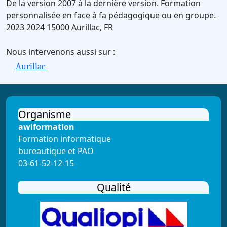
De la version 2007 à la dernière version.
Formation
personnalisée en face à fa pédagogique ou en groupe.
2023
2024
15000
Aurillac
,
FR
Nous intervenons aussi sur :
Aurillac
-
Organisme
awiformation
Formation informatique
bureautique et PAO
03-61-52-12-15
Qualité