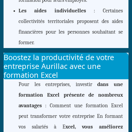
formation pour leurs employés.
Les aides individuelles
: Certaines
collectivités territoriales proposent des aides
financières pour les personnes souhaitant se
former.
Boostez la productivité de votre
entreprise Aurillac avec une
formation Excel
Pour les entreprises, investir
dans une
formation Excel présente de nombreux
avantages
: Comment une formation Excel
peut transformer votre entreprise En formant
vos salariés à E
xcel, vous améliorez