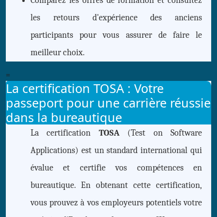
Comparez les offres de formation et consultez
les retours d'expérience des anciens
participants pour vous assurer de faire le
meilleur choix.
=
La certification TOSA : Votre
passeport pour une carrière réussie
dans la bureautique
La certification
TOSA
(Test on Software
Applications) est un standard international qui
évalue et certifie vos compétences en
bureautique. En obtenant cette certification,
vous prouvez à vos employeurs potentiels votre