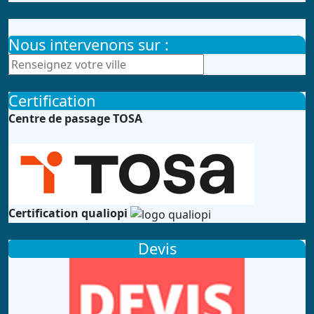
Nous intervenons sur :
Certification
Centre de passage TOSA
Certification qualiopi
Devis