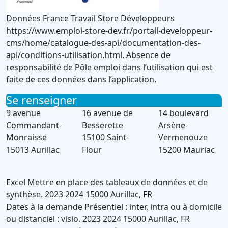
Données France Travail Store Développeurs
https://www.emploi-store-dev.fr/portail-developpeur-
cms/home/catalogue-des-api/documentation-des-
api/conditions-utilisation.html. Absence de
responsabilité de Pôle emploi dans l’utilisation qui est
faite de ces données dans l’application.
Se renseigner
9 avenue
16 avenue de
14 boulevard
Commandant-
Besserette
Arsène-
Monraisse
15100 Saint-
Vermenouze
15013 Aurillac
Flour
15200 Mauriac
Excel
Mettre en place des tableaux de données et de
synthèse.
2023
2024
15000
Aurillac
,
FR
Dates à la demande
Présentiel : inter, intra ou à domicile
ou distanciel : visio.
2023
2024
15000
Aurillac
,
FR