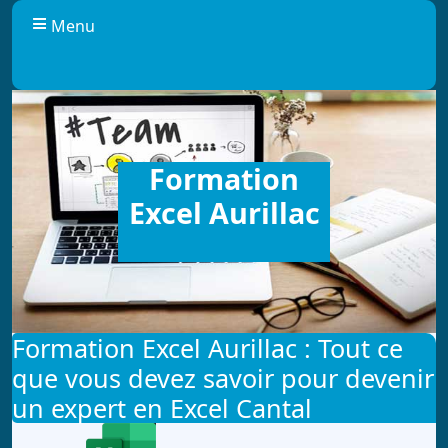
Panneau de gestion des cookies
Menu
Formation
Excel Aurillac
Formation Excel Aurillac : Tout ce
que vous devez savoir pour devenir
un expert en Excel Cantal