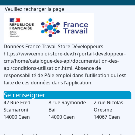
Veuillez recharger la page
Données France Travail Store Développeurs
https://www.emploi-store-dev.fr/portail-developpeur-
cms/home/catalogue-des-api/documentation-des-
api/conditions-utilisation.html. Absence de
responsabilité de Pôle emploi dans l’utilisation qui est
faite de ces données dans l’application.
Se renseigner
42 Rue Fred
8 rue Raymonde
2 rue Nicolas-
Scamaroni
Bail
Oresme
14000 Caen
14000 Caen
14067 Caen