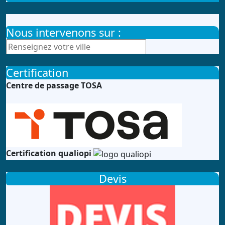
Nous intervenons sur :
Certification
Centre de passage TOSA
Certification qualiopi
Devis