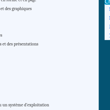
C
 et des graphiques
es
s et des présentations
 un système d'exploitation