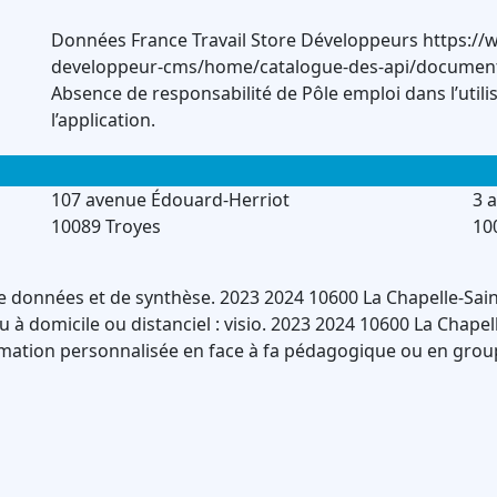
Données France Travail Store Développeurs https://w
developpeur-cms/home/catalogue-des-api/documentati
Absence de responsabilité de Pôle emploi dans l’utili
l’application.
107 avenue Édouard-Herriot
3 a
10089 Troyes
10
e données et de synthèse.
2023
2024
10600
La Chapelle-Sai
ou à domicile ou distanciel : visio.
2023
2024
10600
La Chapel
mation personnalisée en face à fa pédagogique ou en grou