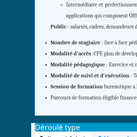
Intermédiaire et perfectionnem
applications qui composent Off
Public
: salariés, cadres, demandeurs 
Nombre de stagiaire
: face à face pé
Modalité d'accès
:CPF, plan de déve
Modalité pédagogique
: Exercice et
Modalité de suivi et d'exécution
: T
Session de formation
bureautique à 
Parcours de formation éligible financ
Déroulé type