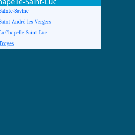
hapelle-Saint-Luc
Sainte-Savine
Saint-André-les-Vergers
La Chapelle-Saint-Luc
Troyes