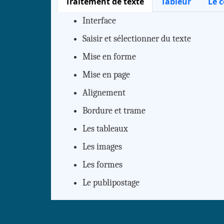
Traitement de texte
Tableur
Le c
Interface
Saisir et sélectionner du texte
Mise en forme
Mise en page
Alignement
Bordure et trame
Les tableaux
Les images
Les formes
Le publipostage