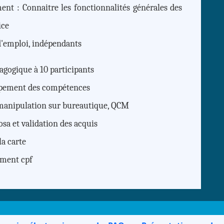
ent : Connaitre les fonctionnalités générales des
ice
d'emploi, indépendants
dagogique à 10 participants
lopement des compétences
 manipulation sur bureautique, QCM
osa et validation des acquis
la carte
ement cpf