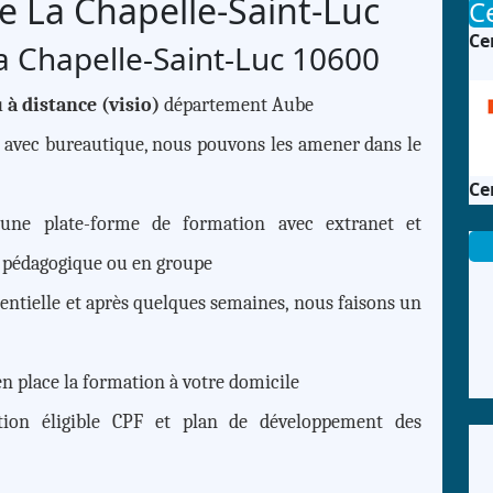
ue
La Chapelle-Saint-Luc
Ce
Ce
 Chapelle-Saint-Luc 10600
u à distance (visio)
département Aube
, avec bureautique, nous pouvons les amener dans le
Ce
une plate-forme de formation avec extranet et
 pédagogique ou en groupe
sentielle et après quelques semaines, nous faisons un
 en place la formation à votre domicile
tion éligible CPF et plan de développement des