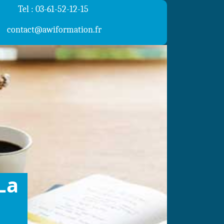
Tel : 03-61-52-12-15
contact@awiformation.fr
La