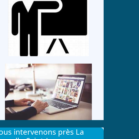
ous intervenons près La