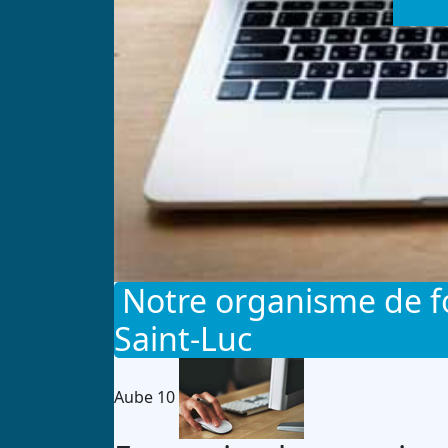
Notre organisme de f
Saint-Luc
Aube 10