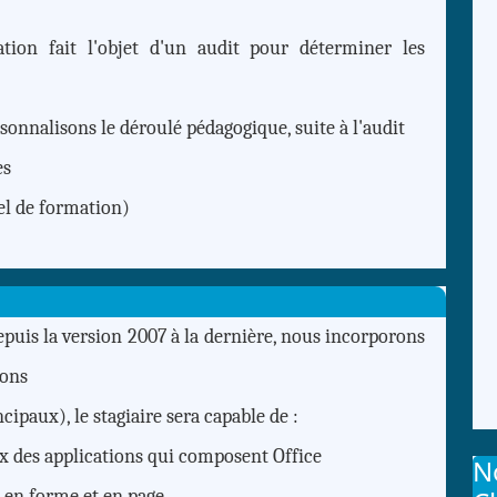
ion fait l'objet d'un audit pour déterminer les
sonnalisons le déroulé pédagogique, suite à l'audit
es
el de formation)
epuis la version 2007 à la dernière, nous incorporons
ions
cipaux), le stagiaire sera capable de :
x des applications qui composent Office
N
 en forme et en page