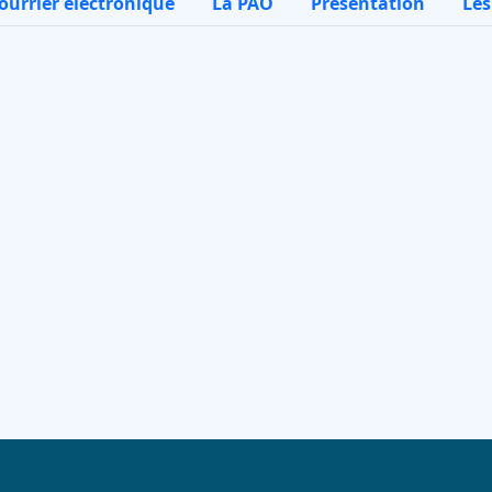
ourrier électronique
La PAO
Présentation
Les