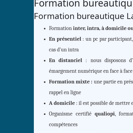
Formation bureautiq
Formation bureautique La
Formation
inter, intra, à domicile o
En présentiel
: un pc par participant
cas d'un intra
En distanciel
: nous disposons d'
émargement numérique en face à face
Formation mixte :
une partie en pré
rappel en ligne
A domicile
: il est possible de mettre
Organisme certifié
qualiopi
, forma
compétences