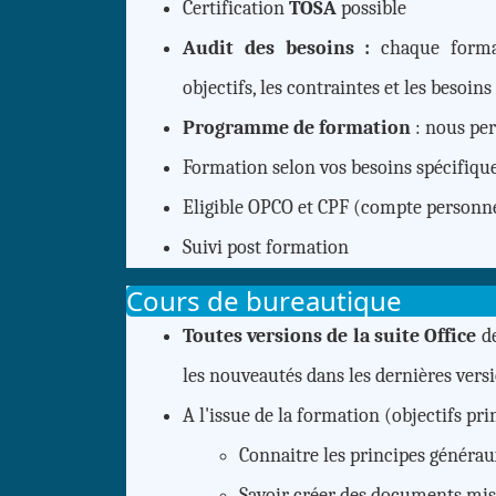
Certification
TOSA
possible
Audit des besoins :
chaque format
objectifs, les contraintes et les besoins
Programme de formation
: nous per
Formation selon vos
besoins spécifiqu
Eligible OPCO et CPF (compte personn
Suivi
post formation
Cours de bureautique
Toutes versions de la suite Office
d
les nouveautés dans les dernières vers
A l'issue de la formation (objectifs prin
Connaitre les principes générau
Savoir créer des documents mis