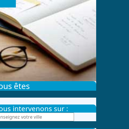
ous êtes
ous intervenons sur :