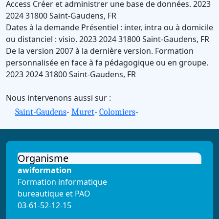
Access
Créer et administrer une base de données.
2023
2024
31800
Saint-Gaudens
,
FR
Dates à la demande
Présentiel : inter, intra ou à domicile
ou distanciel : visio.
2023
2024
31800
Saint-Gaudens
,
FR
De la version 2007 à la dernière version.
Formation
personnalisée en face à fa pédagogique ou en groupe.
2023
2024
31800
Saint-Gaudens
,
FR
Nous intervenons aussi sur :
Saint-Gaudens
-
Muret
-
Colomiers
-
Organisme
awiformation
Formation informatique
bureautique et PAO
03-61-52-12-15