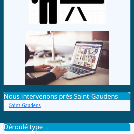
Nous intervenons près Saint-Gaudens
Saint-Gaudens
Déroulé type