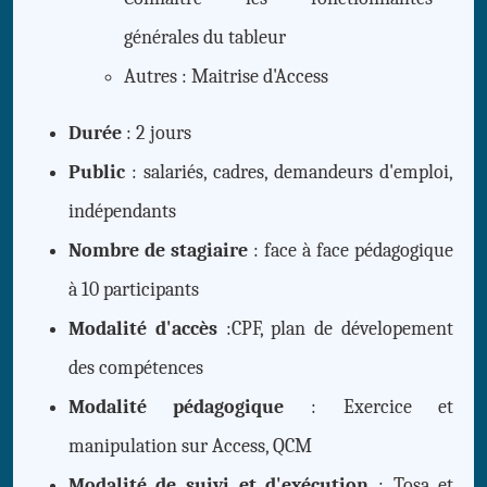
générales du tableur
Autres : Maitrise d'Access
Durée
: 2 jours
Public
: salariés, cadres, demandeurs d'emploi,
indépendants
Nombre de stagiaire
: face à face pédagogique
à 10 participants
Modalité d'accès
:CPF, plan de dévelopement
des compétences
Modalité pédagogique
: Exercice et
manipulation sur Access, QCM
Modalité de suivi et d'exécution
: Tosa et