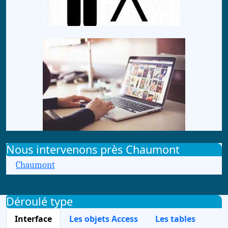
Nous intervenons près Chaumont
Chaumont
Déroulé type
Interface
Les objets Access
Les tables